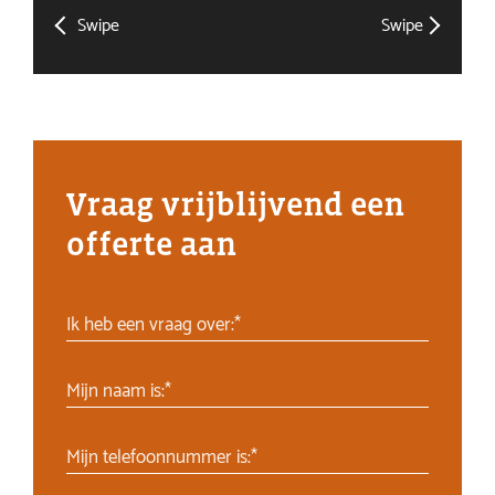
Swipe
Swipe
Vraag vrijblijvend een
offerte aan
Ik heb een vraag over:*
Mijn naam is:*
Mijn telefoonnummer is:*