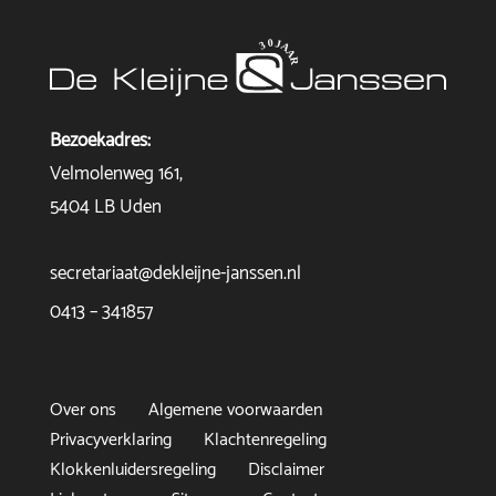
Bezoekadres:
Velmolenweg 161,
5404 LB Uden
secretariaat@dekleijne-janssen.nl
0413 – 341857
Over ons
Algemene voorwaarden
Privacyverklaring
Klachtenregeling
Klokkenluidersregeling
Disclaimer