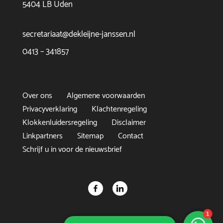
5404 LB Uden
secretariaat@dekleijne-janssen.nl
0413 – 341857
Over ons
Algemene voorwaarden
Privacyverklaring
Klachtenregeling
Klokkenluidersregeling
Disclaimer
Linkpartners
Sitemap
Contact
Schrijf u in voor de nieuwsbrief