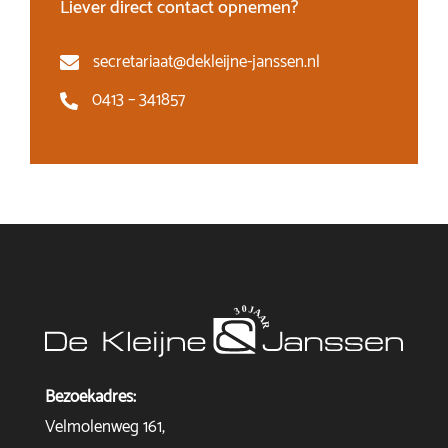
Liever direct contact opnemen?
secretariaat@dekleijne-janssen.nl
0413 – 341857
Bezoekadres:
Velmolenweg 161,