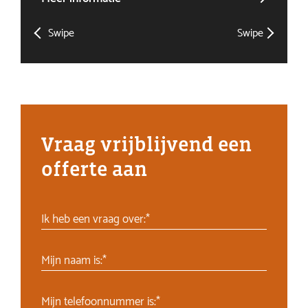
Swipe
Swipe
Vraag vrijblijvend een
offerte aan
Ik heb een vraag over:*
Mijn naam is:*
Mijn telefoonnummer is:*