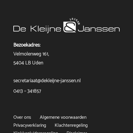
Bezoekadres:
Velmolenweg 161,
5404 LB Uden
secretariaat@dekleijne-janssen.nl
0413 – 341857
Over ons
Algemene voorwaarden
Privacyverklaring
Klachtenregeling