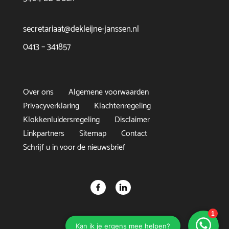
secretariaat@dekleijne-janssen.nl
0413 – 341857
Over ons
Algemene voorwaarden
Privacyverklaring
Klachtenregeling
Klokkenluidersregeling
Disclaimer
Linkpartners
Sitemap
Contact
Schrijf u in voor de nieuwsbrief