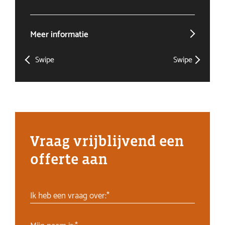
Meer informatie
Mee
Swipe
Swipe
Vraag vrijblijvend een
offerte aan
Ik heb een vraag over:*