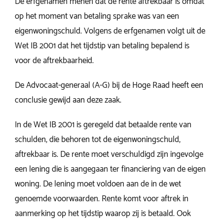
De erfgenamen menen dat de rente aftrekbaar is omdat
op het moment van betaling sprake was van een
eigenwoningschuld. Volgens de erfgenamen volgt uit de
Wet IB 2001 dat het tijdstip van betaling bepalend is
voor de aftrekbaarheid.
De Advocaat-generaal (A-G) bij de Hoge Raad heeft een
conclusie gewijd aan deze zaak.
In de Wet IB 2001 is geregeld dat betaalde rente van
schulden, die behoren tot de eigenwoningschuld,
aftrekbaar is. De rente moet verschuldigd zijn ingevolge
een lening die is aangegaan ter financiering van de eigen
woning. De lening moet voldoen aan de in de wet
genoemde voorwaarden. Rente komt voor aftrek in
aanmerking op het tijdstip waarop zij is betaald. Ook