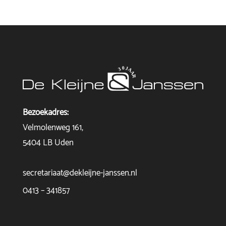
Bezoekadres:
Velmolenweg 161,
5404 LB Uden
secretariaat@dekleijne-janssen.nl
0413 – 341857