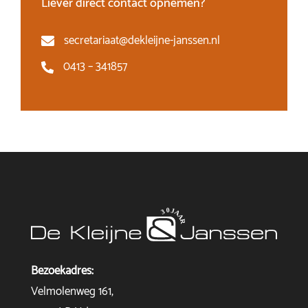
Liever direct contact opnemen?
secretariaat@dekleijne-janssen.nl
0413 – 341857
Bezoekadres:
Velmolenweg 161,