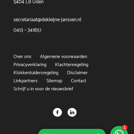
5404 LB Uden
secretariaat@dekleijne-janssen.nl
0413 – 341857
Over ons
Algemene voorwaarden
Privacyverklaring
Klachtenregeling
Klokkenluidersregeling
Disclaimer
Linkpartners
Sitemap
Contact
Schrijf u in voor de nieuwsbrief