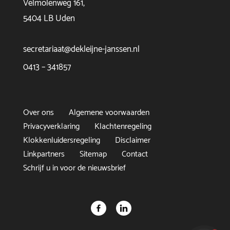
Velmolenweg 161,
5404 LB Uden
secretariaat@dekleijne-janssen.nl
0413 – 341857
Over ons
Algemene voorwaarden
Privacyverklaring
Klachtenregeling
Klokkenluidersregeling
Disclaimer
Linkpartners
Sitemap
Contact
Schrijf u in voor de nieuwsbrief