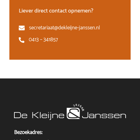
Liever direct contact opnemen?
secretariaat@dekleijne-janssen.nl
0413 – 341857
Bezoekadres: