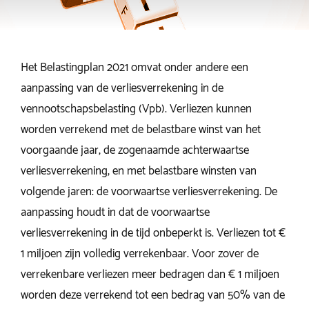
Het Belastingplan 2021 omvat onder andere een
aanpassing van de verliesverrekening in de
vennootschapsbelasting (Vpb). Verliezen kunnen
worden verrekend met de belastbare winst van het
voorgaande jaar, de zogenaamde achterwaartse
verliesverrekening, en met belastbare winsten van
volgende jaren: de voorwaartse verliesverrekening. De
aanpassing houdt in dat de voorwaartse
verliesverrekening in de tijd onbeperkt is. Verliezen tot €
1 miljoen zijn volledig verrekenbaar. Voor zover de
verrekenbare verliezen meer bedragen dan € 1 miljoen
worden deze verrekend tot een bedrag van 50% van de