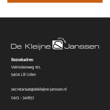
Bezoekadres:
Velmolenweg 161,
5404 LB Uden
secretariaat@dekleijne-janssen.nl
0413 – 341857