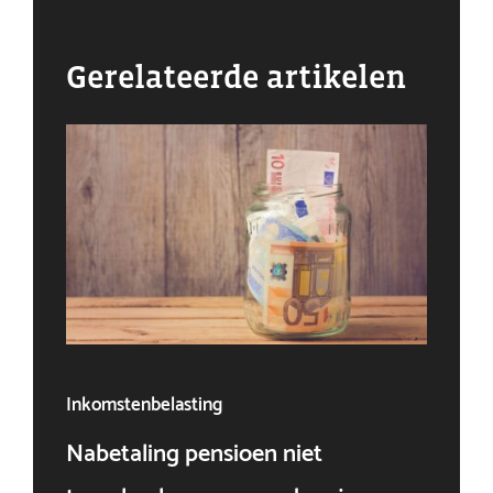
Gerelateerde artikelen
Inkomstenbelasting
Ven
Nabetaling pensioen niet
Doo