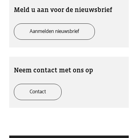
Meld u aan voor de nieuwsbrief
Aanmelden nieuwsbrief
Neem contact met ons op
Contact