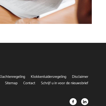
Klachtenregeling
Klokkenluidersregeling
Disclaimer
Sitemap
Contact
Schrijf u in voor de nieuwsbrief