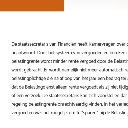
De staatssecretaris van Financiën heeft Kamervragen over 
beantwoord. Door het systeem van vergoeden en in rekeni
belastingrente wordt minder rente vergoed door de Belasti
wordt gebracht. Er wordt namelijk niet meer automatisch r
belastingplichtige die na afloop van het jaar een bedrag ter
dat de Belastingdienst alleen rente vergoedt als zij niet tijdi
of een verzoek. De staatssecretaris kan zich voorstellen dat
regeling belastingrente onrechtvaardig vinden. In het verle
vergoed en was het mogelijk om te “sparen” bij de Belasting