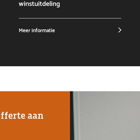
winstuitdeling
Meer informatie
offerte aan