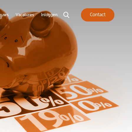
Contact
euws
Vacatures
Inloggen