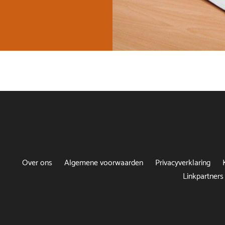
Over ons
Algemene voorwaarden
Privacyverklaring
Linkpartners