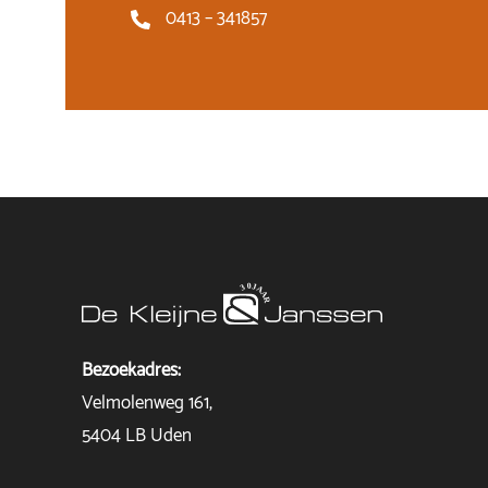
0413 – 341857
Bezoekadres:
Velmolenweg 161,
5404 LB Uden