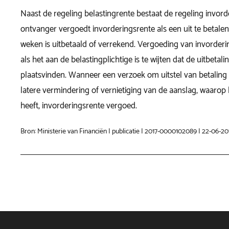
Naast de regeling belastingrente bestaat de regeling invord
ontvanger vergoedt invorderingsrente als een uit te betalen
weken is uitbetaald of verrekend. Vergoeding van invorderin
als het aan de belastingplichtige is te wijten dat de uitbetalin
plaatsvinden. Wanneer een verzoek om uitstel van betaling i
latere vermindering of vernietiging van de aanslag, waarop
heeft, invorderingsrente vergoed.
Bron: Ministerie van Financiën | publicatie | 2017-0000102089 | 22-06-20