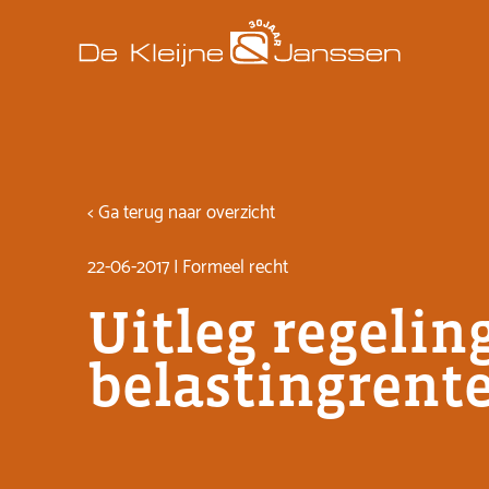
< Ga terug naar overzicht
22-06-2017 | Formeel recht
Uitleg regelin
belastingrent