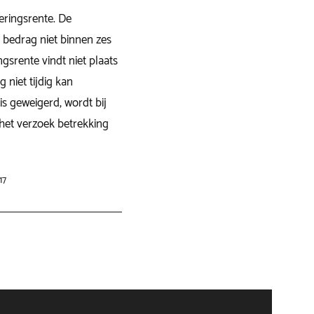
eringsrente. De
 bedrag niet binnen zes
gsrente vindt niet plaats
g niet tijdig kan
s geweigerd, wordt bij
 het verzoek betrekking
17