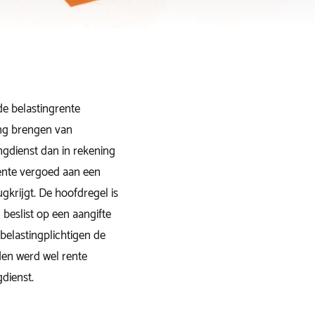
de belastingrente
ng brengen van
ngdienst dan in rekening
ente vergoed aan een
ugkrijgt. De hoofdregel is
g beslist op een aangifte
 belastingplichtigen de
den werd wel rente
dienst.