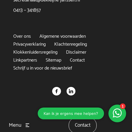
secretariaat@dekleijne-janssen.nl
0413 – 341857
Over ons
Algemene voorwaarden
Privacyverklaring
Klachtenregeling
Klokkenluidersregeling
Disclaimer
Linkpartners
Sitemap
Contact
Schrijf u in voor de nieuwsbrief
Menu
Contact