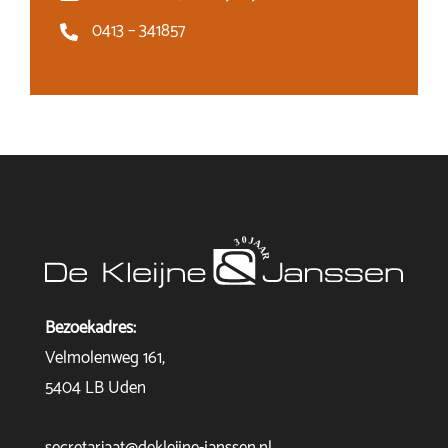
0413 – 341857
Bezoekadres:
Velmolenweg 161,
5404 LB Uden