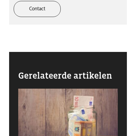
Contact
Gerelateerde artikelen