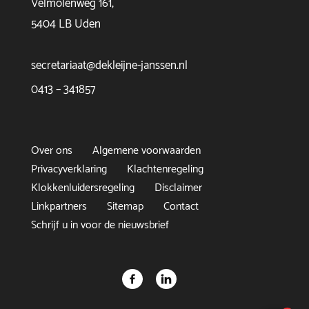
Velmolenweg 161,
5404 LB Uden
secretariaat@dekleijne-janssen.nl
0413 – 341857
Over ons
Algemene voorwaarden
Privacyverklaring
Klachtenregeling
Klokkenluidersregeling
Disclaimer
Linkpartners
Sitemap
Contact
Schrijf u in voor de nieuwsbrief