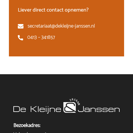
Liever direct contact opnemen?
secretariaat@dekleijne-janssen.nl
0413 – 341857
Bezoekadres: