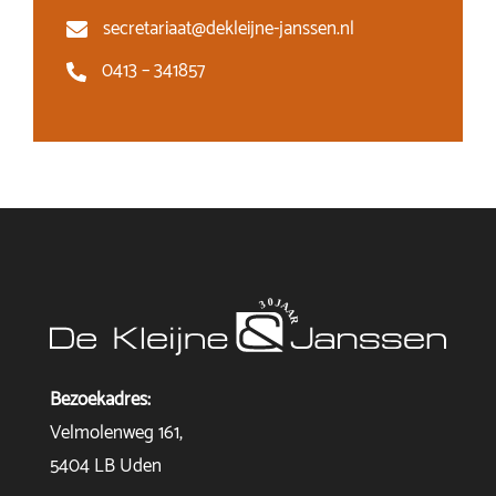
secretariaat@dekleijne-janssen.nl
0413 – 341857
Bezoekadres:
Velmolenweg 161,
5404 LB Uden