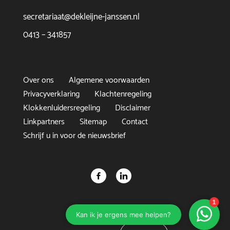
secretariaat@dekleijne-janssen.nl
0413 – 341857
Over ons
Algemene voorwaarden
Privacyverklaring
Klachtenregeling
Klokkenluidersregeling
Disclaimer
Linkpartners
Sitemap
Contact
Schrijf u in voor de nieuwsbrief