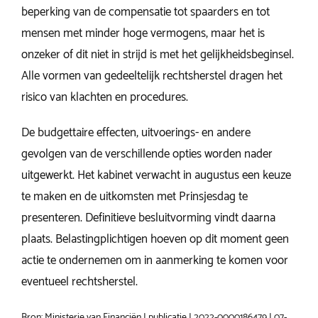
beperking van de compensatie tot spaarders en tot
mensen met minder hoge vermogens, maar het is
onzeker of dit niet in strijd is met het gelijkheidsbeginsel.
Alle vormen van gedeeltelijk rechtsherstel dragen het
risico van klachten en procedures.
De budgettaire effecten, uitvoerings- en andere
gevolgen van de verschillende opties worden nader
uitgewerkt. Het kabinet verwacht in augustus een keuze
te maken en de uitkomsten met Prinsjesdag te
presenteren. Definitieve besluitvorming vindt daarna
plaats. Belastingplichtigen hoeven op dit moment geen
actie te ondernemen om in aanmerking te komen voor
eventueel rechtsherstel.
Bron: Ministerie van Financiën | publicatie | 2022-0000186479 | 07-