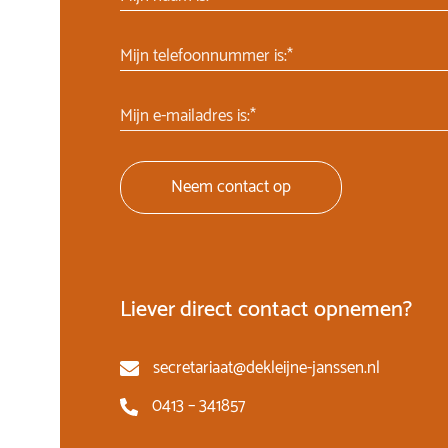
Mijn telefoonnummer is:*
Mijn e-mailadres is:*
Neem contact op
Liever direct contact opnemen?
secretariaat@dekleijne-janssen.nl
0413 – 341857