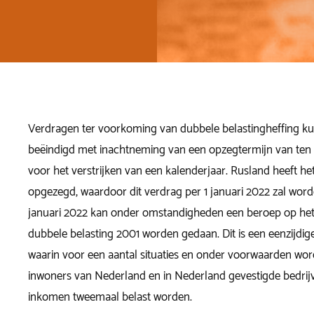
Verdragen ter voorkoming van dubbele belastingheffing k
beëindigd met inachtneming van een opzegtermijn van te
voor het verstrijken van een kalenderjaar. Rusland heeft h
opgezegd, waardoor dit verdrag per 1 januari 2022 zal word
januari 2022 kan onder omstandigheden een beroep op het
dubbele belasting 2001 worden gedaan. Dit is een eenzijdig
waarin voor een aantal situaties en onder voorwaarden wo
inwoners van Nederland en in Nederland gevestigde bedrij
inkomen tweemaal belast worden.