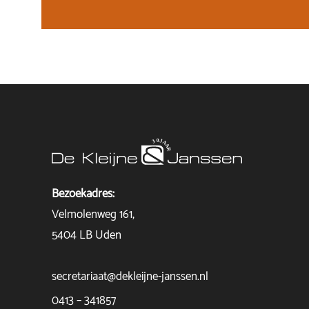
Bezoekadres:
Velmolenweg 161,
5404 LB Uden
secretariaat@dekleijne-janssen.nl
0413 – 341857