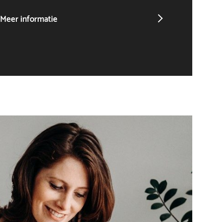
Meer informatie
Meer in