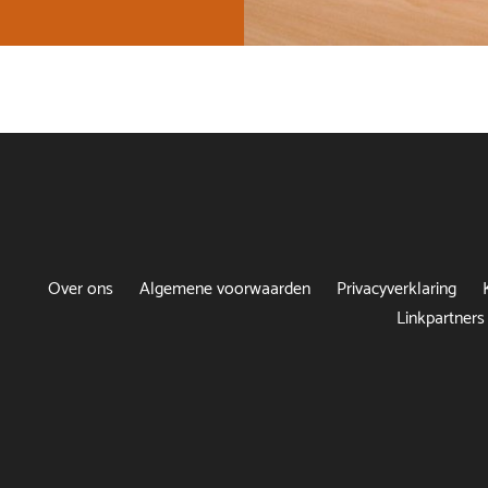
Over ons
Algemene voorwaarden
Privacyverklaring
Linkpartners