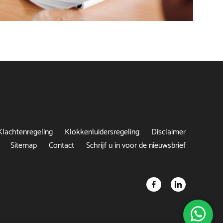
Klachtenregeling
Klokkenluidersregeling
Disclaimer
Sitemap
Contact
Schrijf u in voor de nieuwsbrief