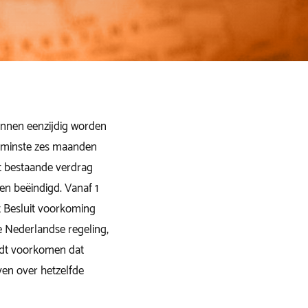
unnen eenzijdig worden
n minste zes maanden
et bestaande verdrag
en beëindigd. Vanaf 1
 Besluit voorkoming
e Nederlandse regeling,
rdt voorkomen dat
ven over hetzelfde