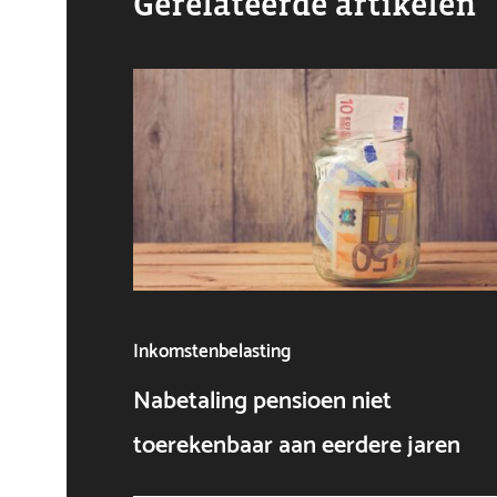
Gerelateerde artikelen
Inkomstenbelasting
Nabetaling pensioen niet
toerekenbaar aan eerdere jaren