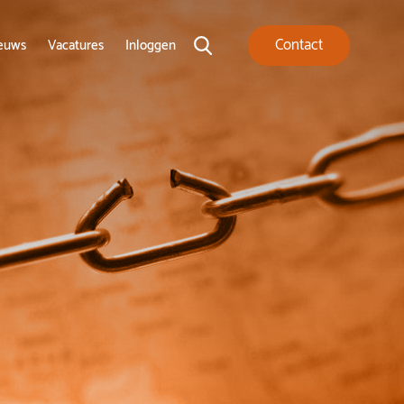
Contact
euws
Vacatures
Inloggen