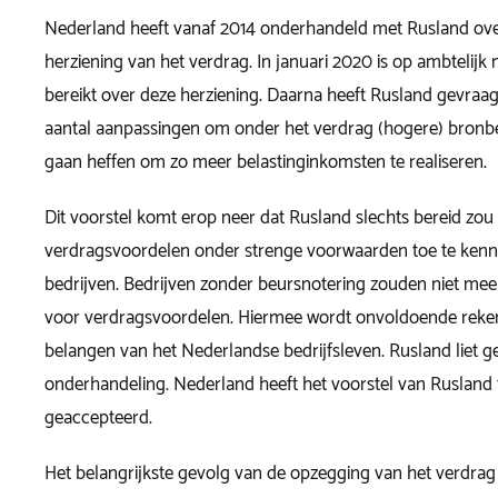
Nederland heeft vanaf 2014 onderhandeld met Rusland over
herziening van het verdrag. In januari 2020 is op ambtelij
bereikt over deze herziening. Daarna heeft Rusland gevraa
aantal aanpassingen om onder het verdrag (hogere) bronb
gaan heffen om zo meer belastinginkomsten te realiseren.
Dit voorstel komt erop neer dat Rusland slechts bereid zou
verdragsvoordelen onder strenge voorwaarden toe te ken
bedrijven. Bedrijven zonder beursnotering zouden niet me
voor verdragsvoordelen. Hiermee wordt onvoldoende rek
belangen van het Nederlandse bedrijfsleven. Rusland liet g
onderhandeling. Nederland heeft het voorstel van Rusland t
geaccepteerd.
Het belangrijkste gevolg van de opzegging van het verdrag 