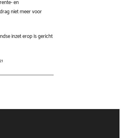
rente- en
drag niet meer voor
dse inzet erop is gericht
21