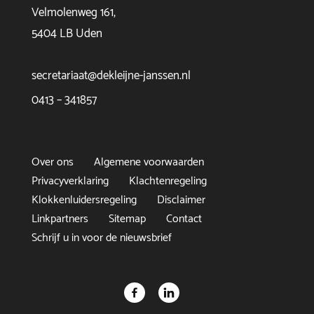
Velmolenweg 161,
5404 LB Uden
secretariaat@dekleijne-janssen.nl
0413 – 341857
Over ons
Algemene voorwaarden
Privacyverklaring
Klachtenregeling
Klokkenluidersregeling
Disclaimer
Linkpartners
Sitemap
Contact
Schrijf u in voor de nieuwsbrief