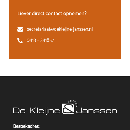
Liever direct contact opnemen?
secretariaat@dekleijne-janssen.nl
0413 – 341857
Bezoekadres: