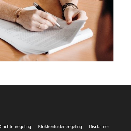
Klachtenregeling
Klokkenluidersregeling
Disclaimer