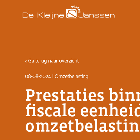
< Ga terug naar overzicht
08-08-2024 | Omzetbelasting
Prestaties bi
fiscale eenhei
omzetbelastin