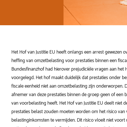
Het Hof van Justitie EU heeft onlangs een arrest gewezen 
heffing van omzetbelasting voor prestaties binnen een fisca
Bundesfinanzhof had hierover prejudiciële vragen aan het H
voorgelegd. Het hof maakt duidelijk dat prestaties onder b
fiscale eenheid niet aan omzetbelasting zijn onderworpen. 
afnemer van deze prestaties binnen de groep geen of een b
van voorbelasting heeft. Het Hof van Justitie EU deelt niet d
prestaties belast zouden moeten worden om het risico van v
belastinginkomsten te vermijden. Dit risico vloeit niet voort