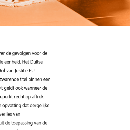
over de gevolgen voor de
le eenheid. Het Duitse
of van Justitie EU
ezwarende titel binnen een
Dit geldt ook wanneer de
eperkt recht op aftrek
e opvatting dat dergelijke
erlies van
 uit de toepassing van de