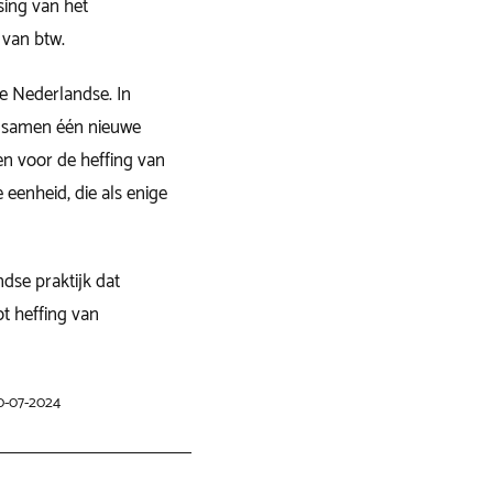
sing van het
 van btw.
de Nederlandse. In
d samen één nieuwe
en voor de heffing van
eenheid, die als enige
ndse praktijk dat
ot heffing van
10-07-2024