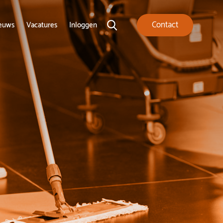
Contact
euws
Vacatures
Inloggen