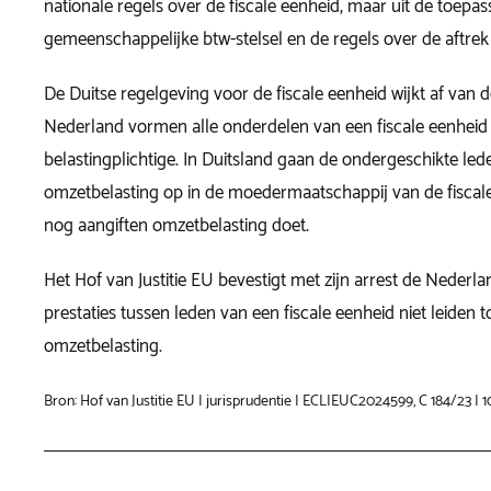
nationale regels over de fiscale eenheid, maar uit de toepas
gemeenschappelijke btw-stelsel en de regels over de aftrek
De Duitse regelgeving voor de fiscale eenheid wijkt af van 
Nederland vormen alle onderdelen van een fiscale eenhei
belastingplichtige. In Duitsland gaan de ondergeschikte led
omzetbelasting op in de moedermaatschappij van de fiscale 
nog aangiften omzetbelasting doet.
Het Hof van Justitie EU bevestigt met zijn arrest de Nederla
prestaties tussen leden van een fiscale eenheid niet leiden t
omzetbelasting.
Bron: Hof van Justitie EU | jurisprudentie | ECLIEUC2024599, C 184/23 | 