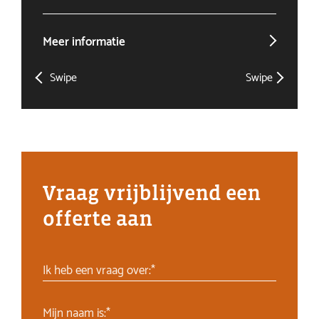
Meer informatie
Mee
Swipe
Swipe
Vraag vrijblijvend een
offerte aan
Ik heb een vraag over:*
Mijn naam is:*