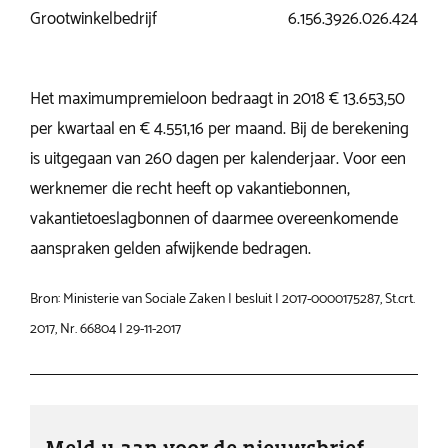
Grootwinkelbedrijf
6.156.392
6.026.424
Het maximumpremieloon bedraagt in 2018 € 13.653,50
per kwartaal en € 4.551,16 per maand. Bij de berekening
is uitgegaan van 260 dagen per kalenderjaar. Voor een
werknemer die recht heeft op vakantiebonnen,
vakantietoeslagbonnen of daarmee overeenkomende
aanspraken gelden afwijkende bedragen.
Bron: Ministerie van Sociale Zaken | besluit | 2017-0000175287, St.crt.
2017, Nr. 66804 | 29-11-2017