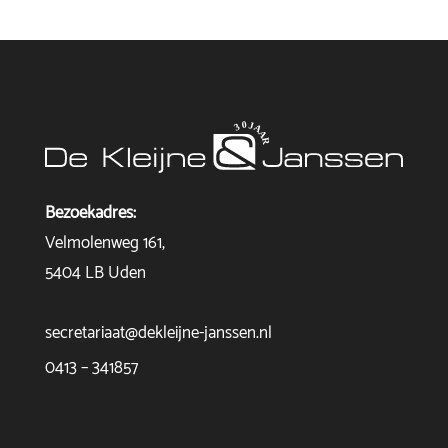
Bezoekadres:
Velmolenweg 161,
5404 LB Uden
secretariaat@dekleijne-janssen.nl
0413 – 341857