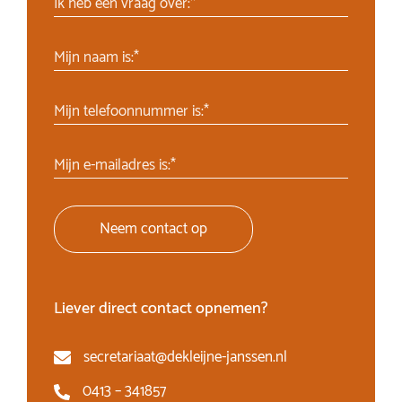
Ik heb een vraag over:*
Mijn naam is:*
Mijn telefoonnummer is:*
Mijn e-mailadres is:*
Neem contact op
Liever direct contact opnemen?
secretariaat@dekleijne-janssen.nl
0413 – 341857