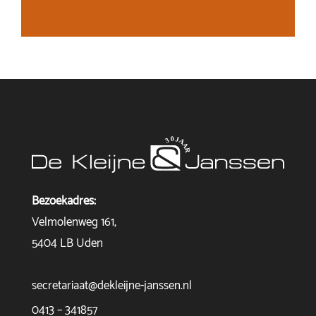
Bezoekadres:
Velmolenweg 161,
5404 LB Uden
secretariaat@dekleijne-janssen.nl
0413 – 341857