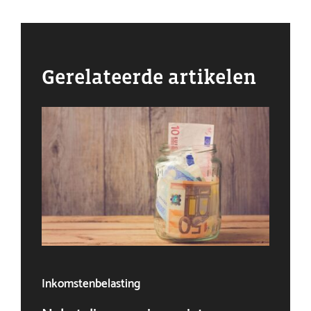
Gerelateerde artikelen
Inkomstenbelasting
Ven