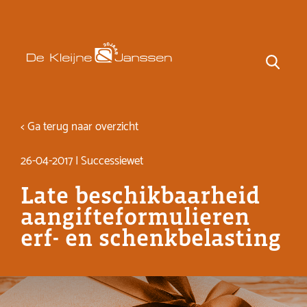
< Ga terug naar overzicht
26-04-2017 | Successiewet
Late beschikbaarheid
aangifteformulieren
erf- en schenkbelasting