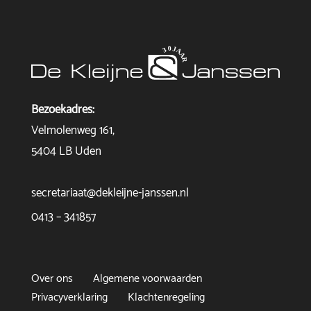
Bezoekadres:
Velmolenweg 161,
5404 LB Uden
secretariaat@dekleijne-janssen.nl
0413 – 341857
Over ons
Algemene voorwaarden
Privacyverklaring
Klachtenregeling