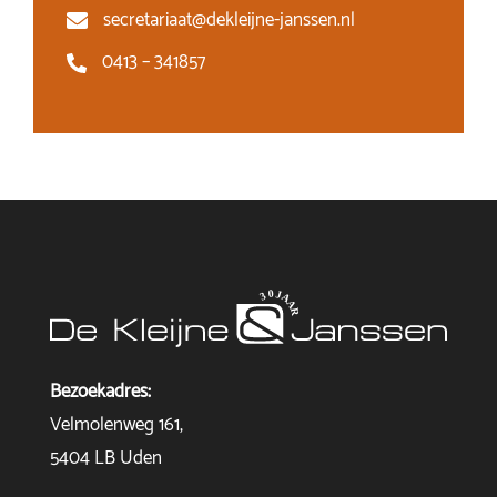
secretariaat@dekleijne-janssen.nl
0413 – 341857
Bezoekadres:
Velmolenweg 161,
5404 LB Uden