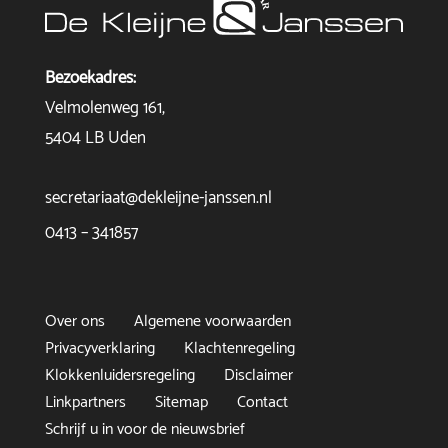
Bezoekadres:
Velmolenweg 161,
5404 LB Uden
secretariaat@dekleijne-janssen.nl
0413 – 341857
Over ons
Algemene voorwaarden
Privacyverklaring
Klachtenregeling
Klokkenluidersregeling
Disclaimer
Linkpartners
Sitemap
Contact
Schrijf u in voor de nieuwsbrief