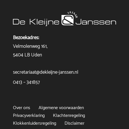
Bezoekadres:
Velmolenweg 161,
5404 LB Uden
secretariaat@dekleijne-janssen.nl
0413 – 341857
Over ons
Algemene voorwaarden
Privacyverklaring
Klachtenregeling
Klokkenluidersregeling
Disclaimer