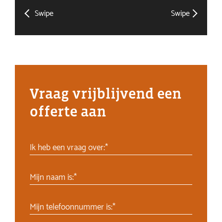
Swipe
Swipe
Vraag vrijblijvend een
offerte aan
Ik heb een vraag over:*
Mijn naam is:*
Mijn telefoonnummer is:*