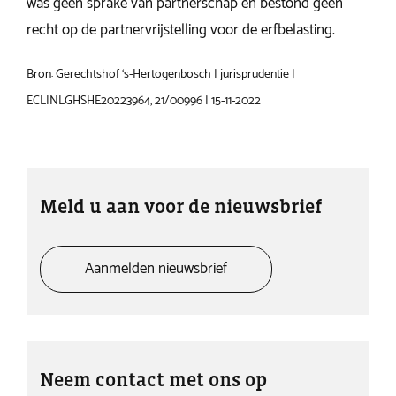
was geen sprake van partnerschap en bestond geen
recht op de partnervrijstelling voor de erfbelasting.
Bron: Gerechtshof ‘s-Hertogenbosch | jurisprudentie |
ECLINLGHSHE20223964, 21/00996 | 15-11-2022
Meld u aan voor de nieuwsbrief
Aanmelden nieuwsbrief
Neem contact met ons op