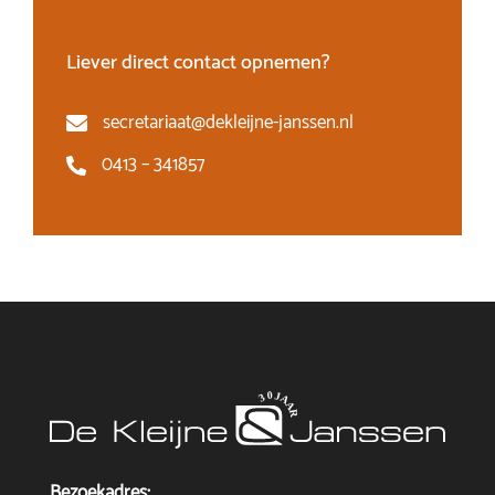
Liever direct contact opnemen?
secretariaat@dekleijne-janssen.nl
0413 – 341857
Bezoekadres: