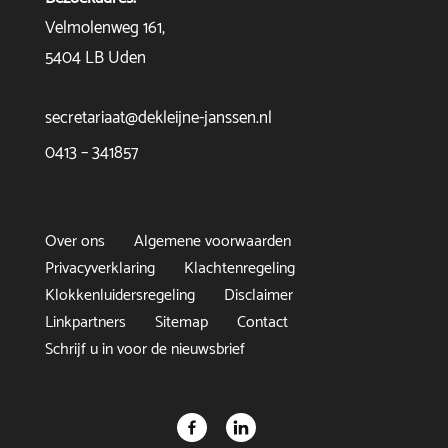
Velmolenweg 161,
5404 LB Uden
secretariaat@dekleijne-janssen.nl
0413 – 341857
Over ons
Algemene voorwaarden
Privacyverklaring
Klachtenregeling
Klokkenluidersregeling
Disclaimer
Linkpartners
Sitemap
Contact
Schrijf u in voor de nieuwsbrief