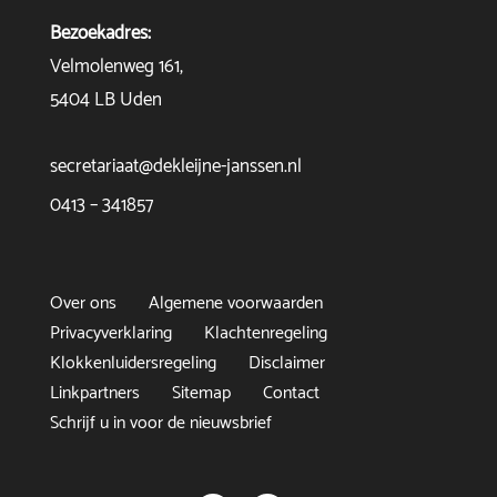
Bezoekadres:
Velmolenweg 161,
5404 LB Uden
secretariaat@dekleijne-janssen.nl
0413 – 341857
Over ons
Algemene voorwaarden
Privacyverklaring
Klachtenregeling
Klokkenluidersregeling
Disclaimer
Linkpartners
Sitemap
Contact
Schrijf u in voor de nieuwsbrief