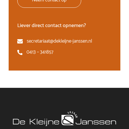
Neem contact op
Liever direct contact opnemen?
secretariaat@dekleijne-janssen.nl
0413 – 341857