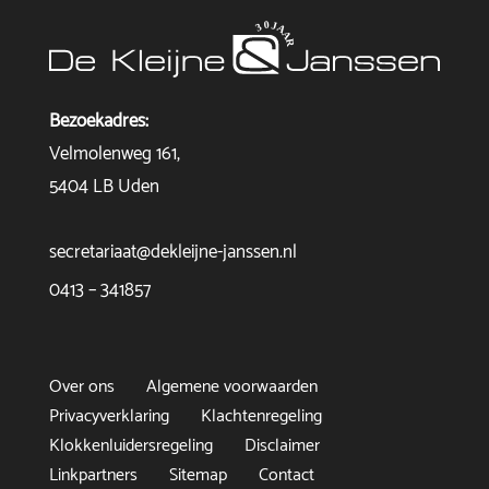
Bezoekadres:
Velmolenweg 161,
5404 LB Uden
secretariaat@dekleijne-janssen.nl
0413 – 341857
Over ons
Algemene voorwaarden
Privacyverklaring
Klachtenregeling
Klokkenluidersregeling
Disclaimer
Linkpartners
Sitemap
Contact