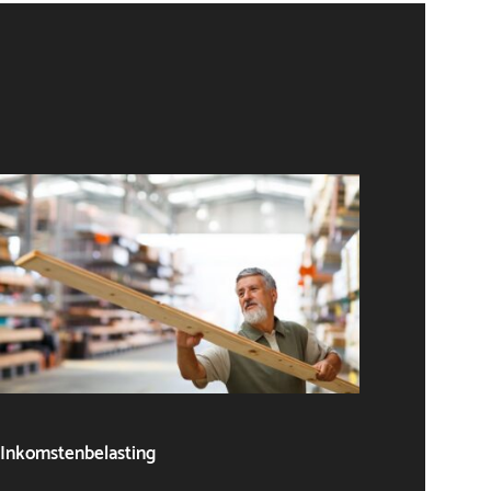
Inkomstenbelasting
Algeme