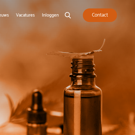
Contact
euws
Vacatures
Inloggen