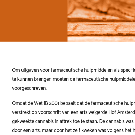
Om uitgaven voor farmaceutische hulpmiddelen als specifie
te kunnen brengen moeten de farmaceutische hulpmiddelen
voorgeschreven.
Omdat de Wet IB 2001 bepaalt dat de farmaceutische hulp
verstrekt op voorschrift van een arts weigerde Hof Amster
gekweekte cannabis in aftrek toe te staan. De cannabis wa
door een arts, maar door het zelf kweken was volgens het 