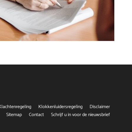
Klachtenregeling
Klokkenluidersregeling
Disclaimer
Sitemap
Contact
Schrijf u in voor de nieuwsbrief