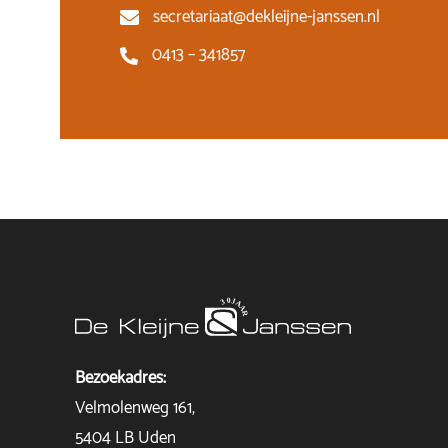
secretariaat@dekleijne-janssen.nl
0413 – 341857
Bezoekadres:
Velmolenweg 161,
5404 LB Uden