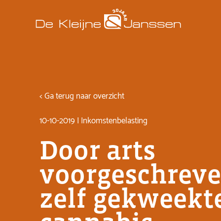
< Ga terug naar overzicht
10-10-2019 | Inkomstenbelasting
Door arts
voorgeschrev
zelf gekweekt