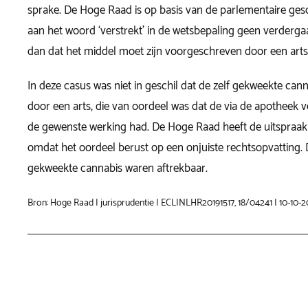
sprake. De Hoge Raad is op basis van de parlementaire ges
aan het woord ‘verstrekt’ in de wetsbepaling geen verderg
dan dat het middel moet zijn voorgeschreven door een arts
In deze casus was niet in geschil dat de zelf gekweekte ca
door een arts, die van oordeel was dat de via de apotheek v
de gewenste werking had. De Hoge Raad heeft de uitspraak 
omdat het oordeel berust op een onjuiste rechtsopvatting. 
gekweekte cannabis waren aftrekbaar.
Bron: Hoge Raad | jurisprudentie | ECLINLHR20191517, 18/04241 | 10-10-2