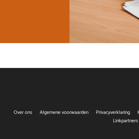
Over ons
Algemene voorwaarden
Privacyverklaring
Linkpartners