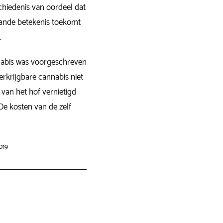
chiedenis van oordeel dat
aande betekenis toekomt
.
nnabis was voorgeschreven
erkrijgbare cannabis niet
van het hof vernietigd
De kosten van de zelf
019