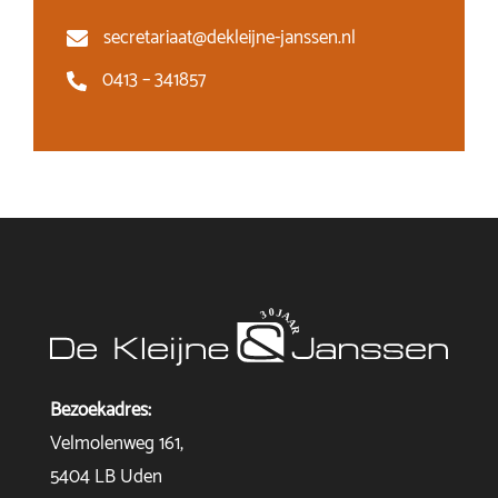
secretariaat@dekleijne-janssen.nl
0413 – 341857
Bezoekadres:
Velmolenweg 161,
5404 LB Uden