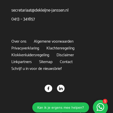
secretariaat@dekleijne-janssen.nl
0413 – 341857
Over ons
Algemene voorwaarden
Privacyverklaring
Klachtenregeling
Klokkenluidersregeling
Disclaimer
Linkpartners
Sitemap
Contact
Schrijf u in voor de nieuwsbrief