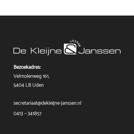
Bezoekadres:
Velmolenweg 161,
5404 LB Uden
secretariaat@dekleijne-janssen.nl
0413 – 341857