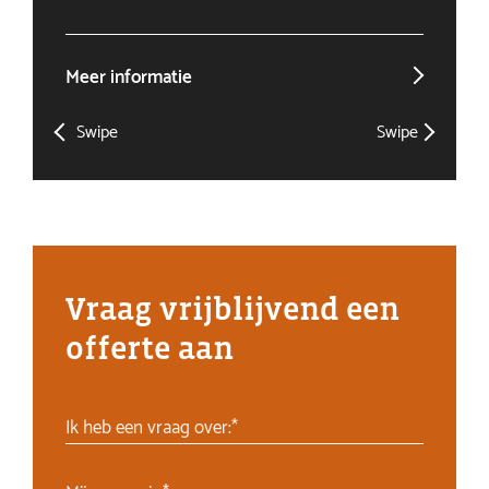
Meer informatie
Mee
Swipe
Swipe
Vraag vrijblijvend een
offerte aan
Ik heb een vraag over:*