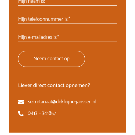
Mijn naam is:*
Mijn telefoonnummer is:*
Mijn e-mailadres is:*
Neem contact op
Liever direct contact opnemen?
secretariaat@dekleijne-janssen.nl
0413 – 341857