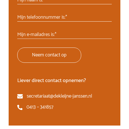
Mijn naam is:*
Mijn telefoonnummer is:*
Mijn e-mailadres is:*
Neem contact op
Liever direct contact opnemen?
secretariaat@dekleijne-janssen.nl
0413 – 341857