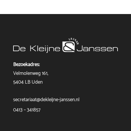
Bezoekadres:
Velmolenweg 161,
5404 LB Uden
secretariaat@dekleijne-janssen.nl
0413 – 341857