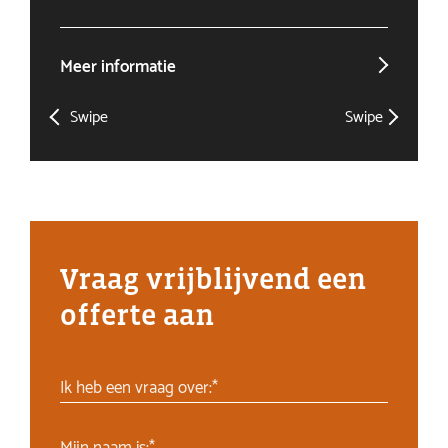
Meer informatie
Mee
Swipe
Swipe
Vraag vrijblijvend een
offerte aan
Ik heb een vraag over:*