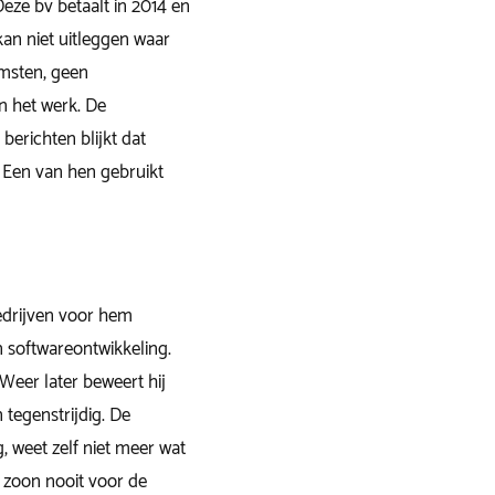
eze bv betaalt in 2014 en
kan niet uitleggen waar
omsten, geen
n het werk. De
berichten blijkt dat
. Een van hen gebruikt
edrijven voor hem
n softwareontwikkeling.
Weer later beweert hij
tegenstrijdig. De
, weet zelf niet meer wat
n zoon nooit voor de