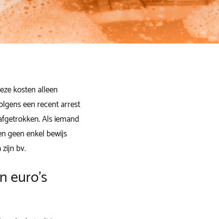
deze kosten alleen
Volgens een recent arrest
afgetrokken. Als iemand
en geen enkel bewijs
 zijn bv.
n euro's