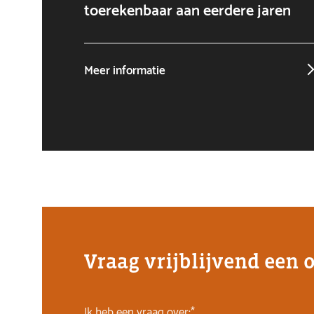
toerekenbaar aan eerdere jaren
Meer informatie
Vraag vrijblijvend een 
Ik heb een vraag over:*