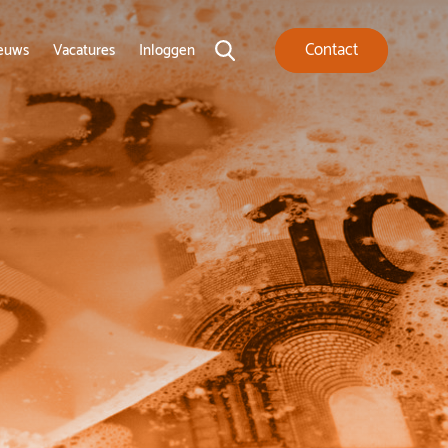
Contact
euws
Vacatures
Inloggen