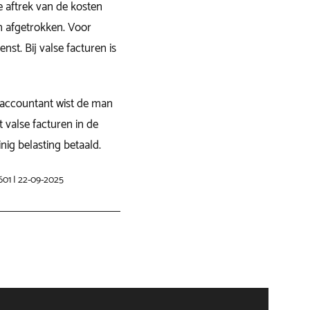
 aftrek van de kosten
n afgetrokken. Voor
nst. Bij valse facturen is
eraccountant wist de man
 valse facturen in de
inig belasting betaald.
601 | 22-09-2025