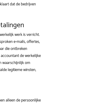
laart dat de bedrijven
etalingen
erkelijk werk is verricht.
proken e-mails, offertes,
ar die ontbreken
de accountant de werkelijke
n waarschijnlijk om
alde legitieme winsten,
enen alleen de persoonlijke