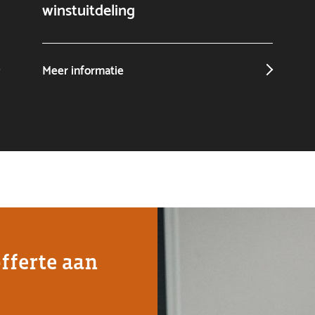
winstuitdeling
Meer informatie
offerte aan