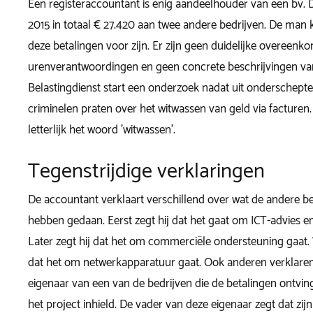
Een registeraccountant is enig aandeelhouder van een bv. D
2015 in totaal € 27.420 aan twee andere bedrijven. De man 
deze betalingen voor zijn. Er zijn geen duidelijke overeenk
urenverantwoordingen en geen concrete beschrijvingen va
Belastingdienst start een onderzoek nadat uit onderschepte 
criminelen praten over het witwassen van geld via facturen
letterlijk het woord 'witwassen'.
Tegenstrijdige verklaringen
De accountant verklaart verschillend over wat de andere b
hebben gedaan. Eerst zegt hij dat het gaat om ICT-advies e
Later zegt hij dat het om commerciële ondersteuning gaat. 
dat het om netwerkapparatuur gaat. Ook anderen verklaren 
eigenaar van een van de bedrijven die de betalingen ontving
het project inhield. De vader van deze eigenaar zegt dat zij