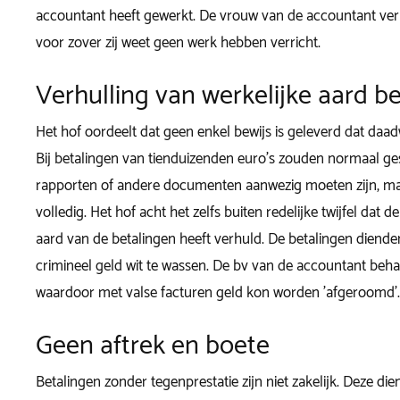
accountant heeft gewerkt. De vrouw van de accountant verk
voor zover zij weet geen werk hebben verricht.
Verhulling van werkelijke aard b
Het hof oordeelt dat geen enkel bewijs is geleverd dat daadw
Bij betalingen van tienduizenden euro’s zouden normaal ges
rapporten of andere documenten aanwezig moeten zijn, ma
volledig. Het hof acht het zelfs buiten redelijke twijfel dat 
aard van de betalingen heeft verhuld. De betalingen diende
crimineel geld wit te wassen. De bv van de accountant beha
waardoor met valse facturen geld kon worden 'afgeroomd'.
Geen aftrek en boete
Betalingen zonder tegenprestatie zijn niet zakelijk. Deze di