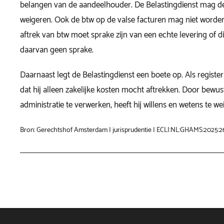
belangen van de aandeelhouder. De Belastingdienst mag de
weigeren. Ook de btw op de valse facturen mag niet worde
aftrek van btw moet sprake zijn van een echte levering of die
daarvan geen sprake.
Daarnaast legt de Belastingdienst een boete op. Als regist
dat hij alleen zakelijke kosten mocht aftrekken. Door bewust
administratie te verwerken, heeft hij willens en wetens te we
Bron: Gerechtshof Amsterdam | jurisprudentie | ECLI:NL:GHAMS:2025:2