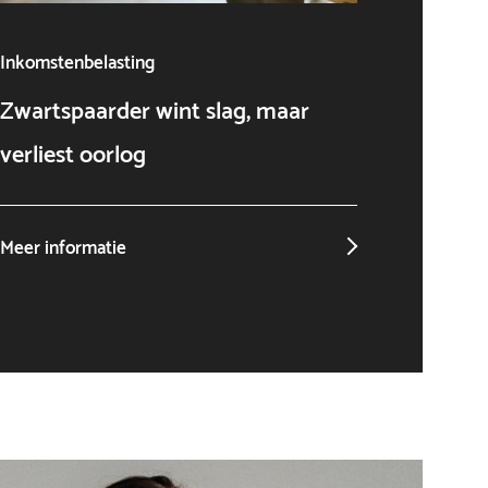
Inkomstenbelasting
Algeme
Zwartspaarder wint slag, maar
AI als
verliest oorlog
niet o
Meer informatie
Meer in