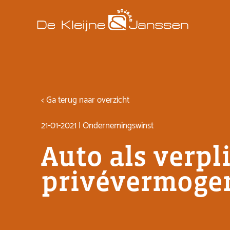
< Ga terug naar overzicht
21-01-2021 | Ondernemingswinst
Auto als verpl
privévermoge