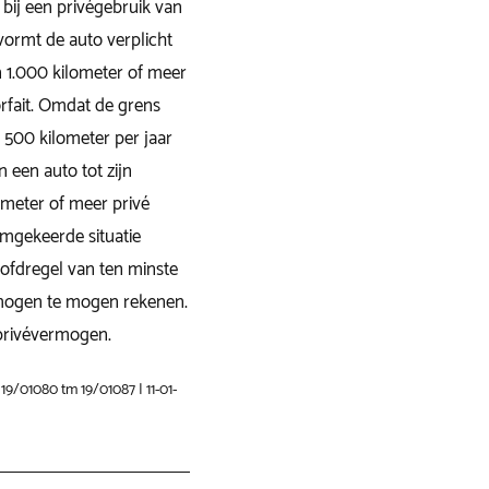
bij een privégebruik van
 vormt de auto verplicht
 1.000 kilometer of meer
orfait. Omdat de grens
 500 kilometer per jaar
een auto tot zijn
ometer of meer privé
omgekeerde situatie
oofdregel van ten minste
rmogen te mogen rekenen.
 privévermogen.
9/01080 tm 19/01087 | 11-01-