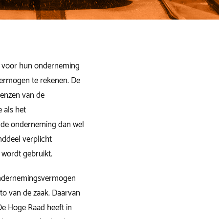
j voor hun onderneming
vermogen te rekenen. De
renzen van de
e als het
 de onderneming dan wel
nddeel verplicht
wordt gebruikt.
t ondernemingsvermogen
to van de zaak. Daarvan
De Hoge Raad heeft in