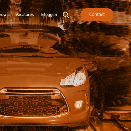
Contact
euws
Vacatures
Inloggen