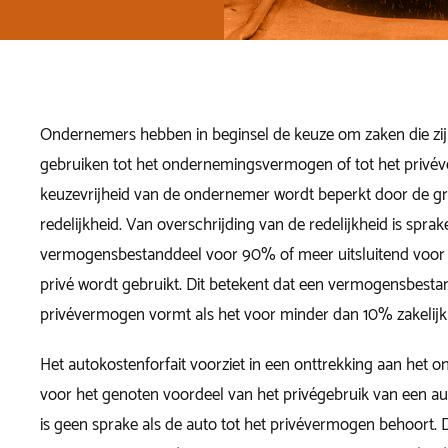
Ondernemers hebben in beginsel de keuze om zaken die zi
gebruiken tot het ondernemingsvermogen of tot het privé
keuzevrijheid van de ondernemer wordt beperkt door de g
redelijkheid. Van overschrijding van de redelijkheid is sprak
vermogensbestanddeel voor 90% of meer uitsluitend voor
privé wordt gebruikt. Dit betekent dat een vermogensbesta
privévermogen vormt als het voor minder dan 10% zakelijk 
Het autokostenforfait voorziet in een onttrekking aan he
voor het genoten voordeel van het privégebruik van een au
is geen sprake als de auto tot het privévermogen behoort. 