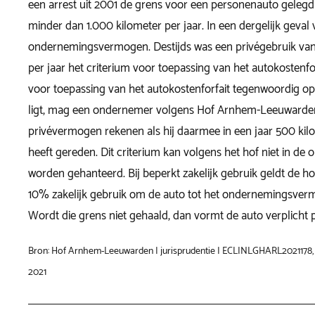
een arrest uit 2001 de grens voor een personenauto gelegd 
minder dan 1.000 kilometer per jaar. In een dergelijk geval
ondernemingsvermogen. Destijds was een privégebruik van
per jaar het criterium voor toepassing van het autokostenf
voor toepassing van het autokostenforfait tegenwoordig op
ligt, mag een ondernemer volgens Hof Arnhem-Leeuwarden 
privévermogen rekenen als hij daarmee in een jaar 500 kil
heeft gereden. Dit criterium kan volgens het hof niet in de 
worden gehanteerd. Bij beperkt zakelijk gebruik geldt de h
10% zakelijk gebruik om de auto tot het ondernemingsve
Wordt die grens niet gehaald, dan vormt de auto verplicht
Bron: Hof Arnhem-Leeuwarden | jurisprudentie | ECLINLGHARL2021178, 1
2021