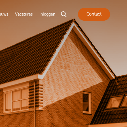
Contact
euws
Vacatures
Inloggen