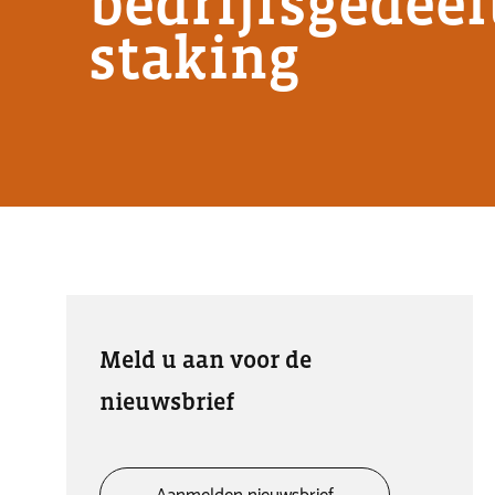
bedrijfsgedeel
staking
Meld u aan voor de
nieuwsbrief