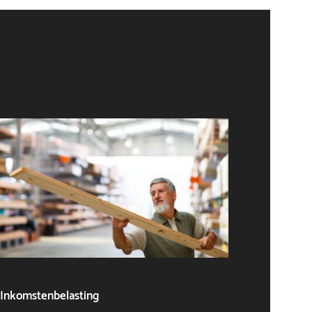
Inkomstenbelasting
Algeme