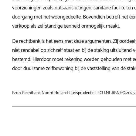
voorzieningen zoals nutsaansluitingen, sanitaire faciliteiten
doorgang met het woongedeelte. Bovendien betreft het één 
verkoop als zelfstandige eenheid onmogelijk maakt.
De rechtbank is het eens met deze argumenten. Zij oordeelt
niet rendabel op zichzelf staat en bij de staking uitsluitend 
bestemd. Hierdoor moet rekening worden gehouden met e
door duurzame zelfbewoning bij de vaststelling van de stak
Bron: Rechtbank Noord-Holland | jurisprudentie | ECLI:NL:RBNHO:2025: