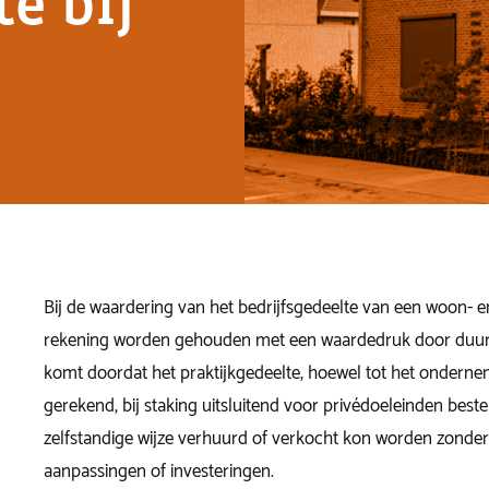
te bij
Bij de waardering van het bedrijfsgedeelte van een woon- 
rekening worden gehouden met een waardedruk door duur
komt doordat het praktijkgedeelte, hoewel tot het onder
gerekend, bij staking uitsluitend voor privédoeleinden bes
zelfstandige wijze verhuurd of verkocht kon worden zonder 
aanpassingen of investeringen.