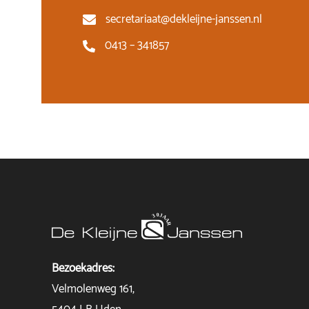
secretariaat@dekleijne-janssen.nl
0413 – 341857
Bezoekadres:
Velmolenweg 161,