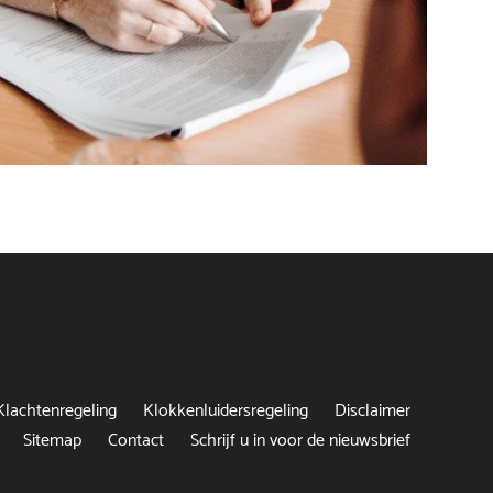
Klachtenregeling
Klokkenluidersregeling
Disclaimer
Sitemap
Contact
Schrijf u in voor de nieuwsbrief