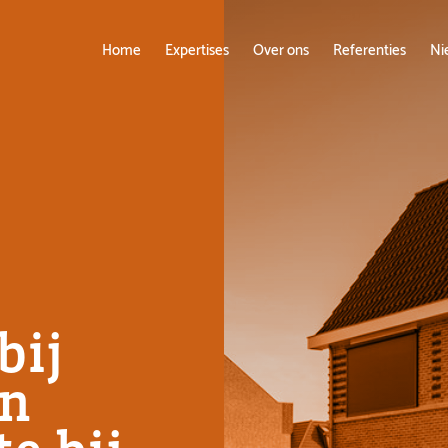
Home
Expertises
Over ons
Referenties
Ni
bij
an