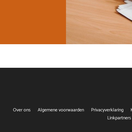
Over ons
Algemene voorwaarden
Privacyverklaring
Linkpartners