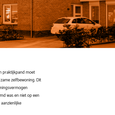
en praktijkpand moet
zame zelfbewoning. Dit
nemingsvermogen
temd was en niet op een
aanzienlijke