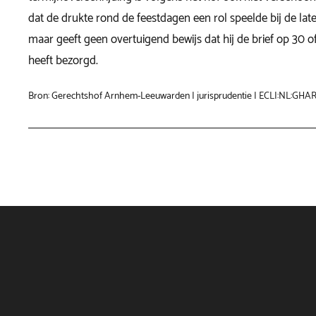
dat de drukte rond de feestdagen een rol speelde bij de late
maar geeft geen overtuigend bewijs dat hij de brief op 30 o
heeft bezorgd.
Bron: Gerechtshof Arnhem-Leeuwarden | jurisprudentie | ECLI:NL:GHAR