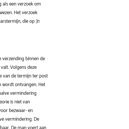
ng als een verzoek om
wezen. Het verzoek
arstermijn, die op 31
e verzending binnen de
valt. Volgens deze
de van de termijn ter post
jn wordt ontvangen. Het
halve vermindering
orie is niet van
 voor bezwaar- en
ve vermindering. De
nbaar. De man voert aan