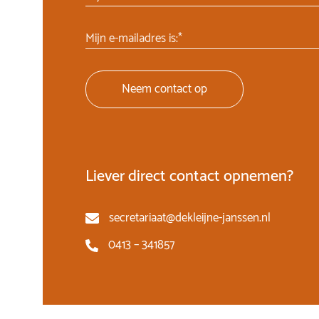
Mijn e-mailadres is:*
Neem contact op
Liever direct contact opnemen?
secretariaat@dekleijne-janssen.nl
0413 – 341857