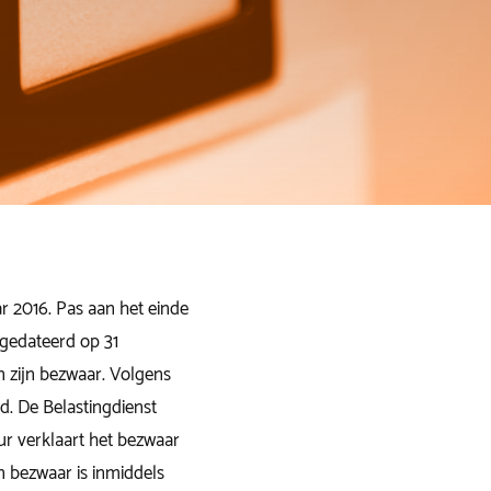
r 2016. Pas aan het einde
, gedateerd op 31
n zijn bezwaar. Volgens
. De Belastingdienst
ur verklaart het bezwaar
an bezwaar is inmiddels