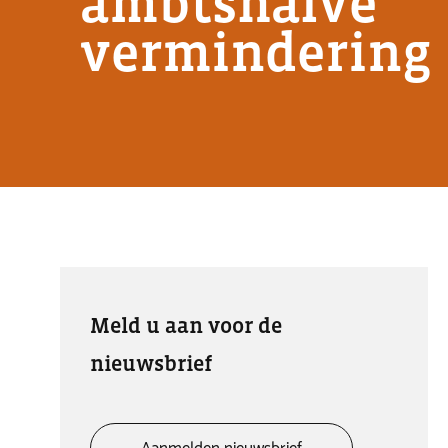
ambtshalve
vermindering
Meld u aan voor de
nieuwsbrief