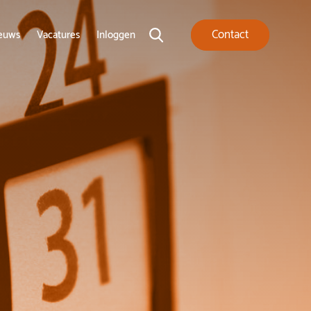
Contact
euws
Vacatures
Inloggen