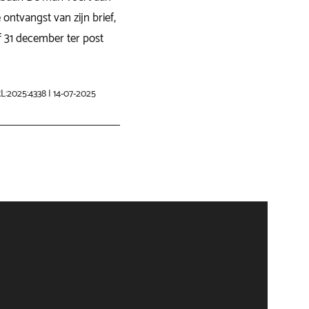
 ontvangst van zijn brief,
f 31 december ter post
L:2025:4338 | 14-07-2025