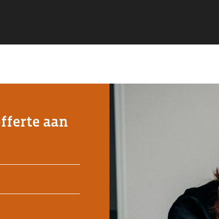
offerte aan