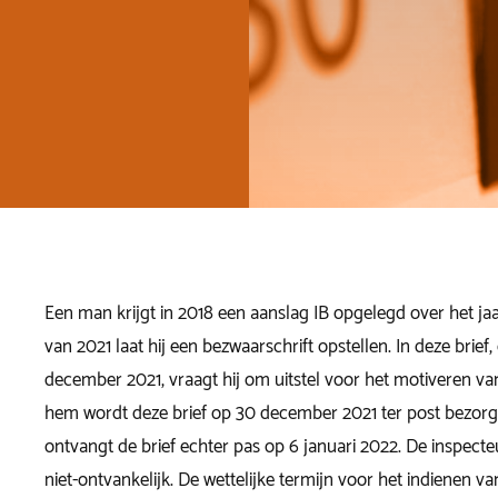
Een man krijgt in 2018 een aanslag IB opgelegd over het jaa
van 2021 laat hij een bezwaarschrift opstellen. In deze brief
december 2021, vraagt hij om uitstel voor het motiveren va
hem wordt deze brief op 30 december 2021 ter post bezorgd
ontvangt de brief echter pas op 6 januari 2022. De inspecte
niet-ontvankelijk. De wettelijke termijn voor het indienen v