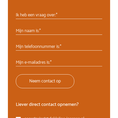
Ik heb een vraag over:*
Mijn naam is:*
Mijn telefoonnummer is:*
Mijn e-mailadres is:*
Neem contact op
Liever direct contact opnemen?