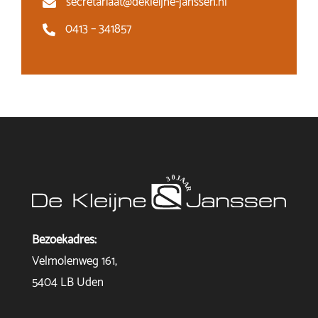
secretariaat@dekleijne-janssen.nl
0413 – 341857
Bezoekadres:
Velmolenweg 161,
5404 LB Uden