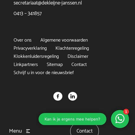
secretariaat@dekleijne-janssen.nl
0413 – 341857
Over ons
Algemene voorwaarden
Privacyverklaring
Klachtenregeling
Klokkenluidersregeling
Disclaimer
Linkpartners
Sitemap
Contact
Schrijf u in voor de nieuwsbrief
Menu
Contact