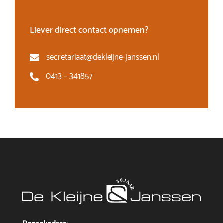
Liever direct contact opnemen?
secretariaat@dekleijne-janssen.nl
0413 – 341857