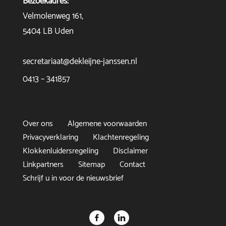
Bezoekadres:
Velmolenweg 161,
5404 LB Uden
secretariaat@dekleijne-janssen.nl
0413 – 341857
Over ons
Algemene voorwaarden
Privacyverklaring
Klachtenregeling
Klokkenluidersregeling
Disclaimer
Linkpartners
Sitemap
Contact
Schrijf u in voor de nieuwsbrief